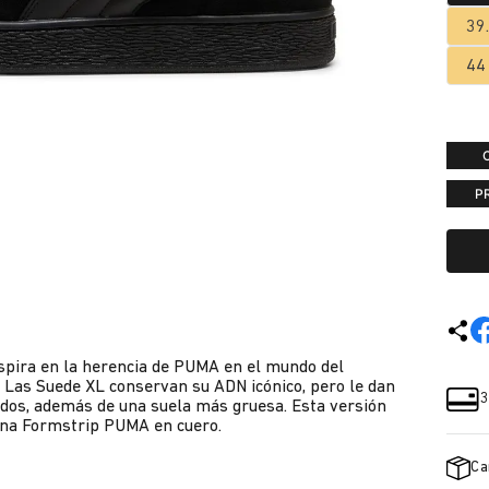
39
44
P
nspira en la herencia de PUMA en el mundo del
 Las Suede XL conservan su ADN icónico, pero le dan
3
ados, además de una suela más gruesa. Esta versión
una Formstrip PUMA en cuero.
Ca