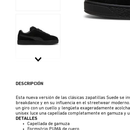
DESCRIPCIÓN
Esta nueva versión de las clásicas zapatillas Suede se i
breakdance y en su influencia en el streetwear moderno.
un giro con un cuello y lengüeta exageradamente acolch
unisex luce una capellada completamente en gamuza y 
DETALLES
Capellada de gamuza
Formstrip PUMA de cuero