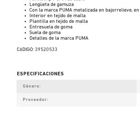
Lengüeta de gamuza
Con la marca PUMA metalizada en bajorrelieve, en 
Interior en tejido de malla
Plantilla en tejido de malla
Entresuela de goma
Suela de goma
Detalles de la marca PUMA
CóDIGO: 39520533
Género
Proveedor