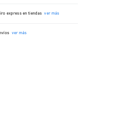
iro express en tiendas
ver más
nvíos
ver más