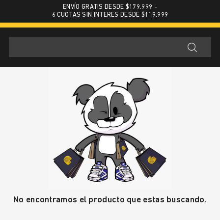
ENVÍO GRATIS DESDE $179.999 -
6 CUOTAS SIN INTERES DESDE $119.999
No encontramos el producto que estas buscando.