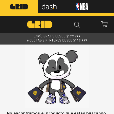
ENVÍO GRATIS DESDE $
179.999
6 CUOTAS SIN INTERES DESDE $119.999
No encontramos el producto que estas buscando.