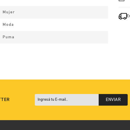
Mujer
E
Moda
Puma
TTER
ENVIAR