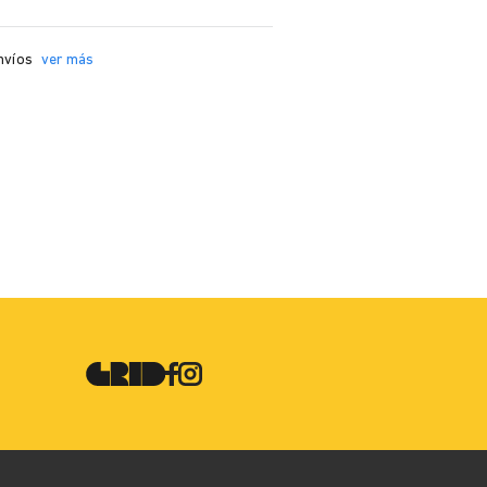
nvíos
ver más