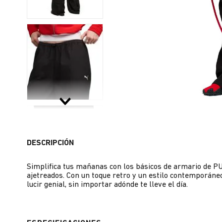
DESCRIPCIÓN
Simplifica tus mañanas con los básicos de armario de PU
ajetreados. Con un toque retro y un estilo contemporáne
lucir genial, sin importar adónde te lleve el día.