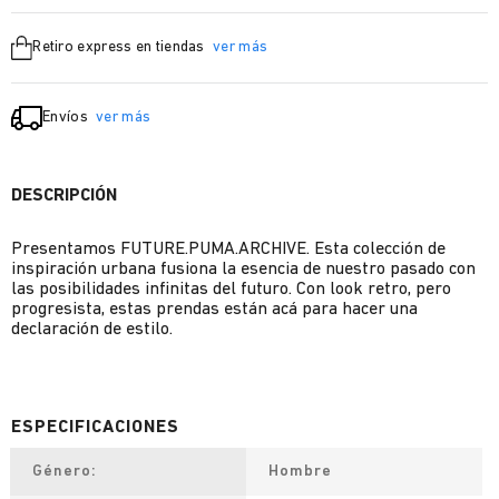
Retiro express en tiendas
ver más
Envíos
ver más
DESCRIPCIÓN
Presentamos FUTURE.PUMA.ARCHIVE. Esta colección de
inspiración urbana fusiona la esencia de nuestro pasado con
las posibilidades infinitas del futuro. Con look retro, pero
progresista, estas prendas están acá para hacer una
declaración de estilo.
Género
Hombre