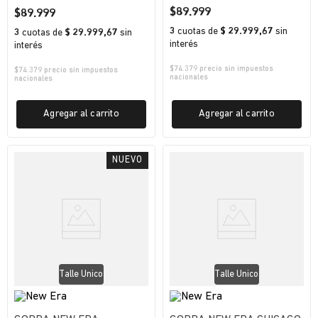
UNISEX
$
89
.
999
$
89
.
999
3
cuotas
de
$ 29.999,67
sin
3
cuotas
de
$ 29.999,67
sin
interés
interés
$
74.379
precio sin impuestos
$
74.379
precio sin impuestos
nacionales
nacionales
Agregar al carrito
Agregar al carrito
Talle Unico
Talle Unico