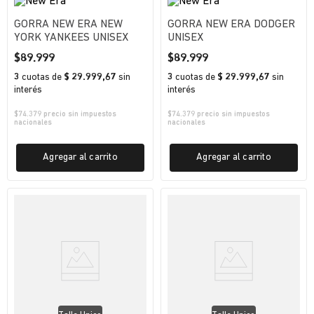
GORRA NEW ERA NEW
GORRA NEW ERA DODGER
YORK YANKEES UNISEX
UNISEX
$
89
.
999
$
89
.
999
3
cuotas
de
$ 29.999,67
sin
3
cuotas
de
$ 29.999,67
sin
interés
interés
$
74.379
precio sin impuestos
$
74.379
precio sin impuestos
nacionales
nacionales
Agregar al carrito
Agregar al carrito