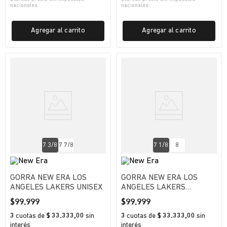
nacionales
nacionales
Agregar al carrito
Agregar al carrito
7 3/8
7 7/8
7 1/8
8
GORRA NEW ERA LOS
GORRA NEW ERA LOS
ANGELES LAKERS UNISEX
ANGELES LAKERS
HOMBRE
$
99
.
999
$
99
.
999
3
cuotas
de
$ 33.333,00
sin
3
cuotas
de
$ 33.333,00
sin
interés
interés