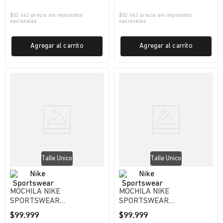
$
82.643
precio sin impuestos
$
82.643
precio sin impuestos
nacionales
nacionales
Agregar al carrito
Agregar al carrito
Talle Unico
Talle Unico
MOCHILA NIKE
MOCHILA NIKE
SPORTSWEAR
SPORTSWEAR
FUTURA365 MINI MUJER
FUTURA365 MINI MUJER
$
99
.
999
$
99
.
999