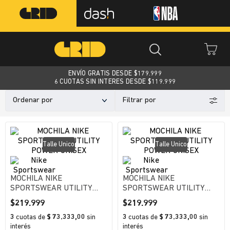
ENVÍO GRATIS DESDE $
179.999
6 CUOTAS SIN INTERES DESDE $119.999
Ordenar por
Talle Unico
Talle Unico
MOCHILA NIKE
MOCHILA NIKE
SPORTSWEAR UTILITY
SPORTSWEAR UTILITY
POWER UNISEX
POWER UNISEX
$
219
.
999
$
219
.
999
3
cuotas
de
$ 73.333,00
sin
3
cuotas
de
$ 73.333,00
sin
interés
interés