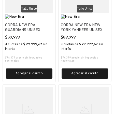
Talle Unico
Talle Unico
GORRA NEW ERA
GORRA NEW ERA NEW
GUARDIANS UNISEX
YORK YANKEES UNISEX
$
89
.
999
$
89
.
999
3
cuotas
de
$ 29.999,67
sin
3
cuotas
de
$ 29.999,67
sin
interés
interés
$
74.379
precio sin impuestos
$
74.379
precio sin impuestos
nacionales
nacionales
Agregar al carrito
Agregar al carrito