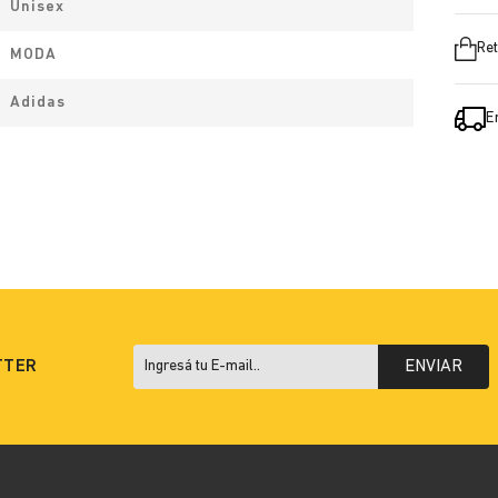
Unisex
Ret
MODA
Adidas
E
TTER
ENVIAR