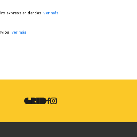
iro express en tiendas
ver más
nvíos
ver más