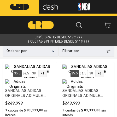
ENVÍO GRATIS DESDE $
179.999
6 CUOTAS SIN INTERES DESDE $119.999
Ordenar por
35.5
36.5
38
+
1
35.5
36.5
38
+
2
SANDALIAS ADIDAS
SANDALIAS ADIDAS
ORIGINALS ADIMULE
ORIGINALS ADIMULE
UNISEX
UNISEX
$
249
.
999
$
249
.
999
3
cuotas
de
$ 83.333,00
sin
3
cuotas
de
$ 83.333,00
sin
interés
interés