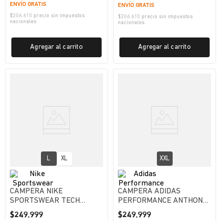
ENVÍO GRATIS
ENVÍO GRATIS
$
206.610
precio sin impuestos
$
206.610
precio sin impuestos
nacionales
nacionales
Agregar al carrito
Agregar al carrito
L
XL
XXL
CAMPERA NIKE
CAMPERA ADIDAS
SPORTSWEAR TECH
PERFORMANCE ANTHONY
HOMBRE
EDWARDS HOMBRE
$
249
.
999
$
249
.
999