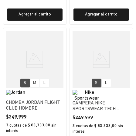
Agregar al carrito
Agregar al carrito
S
M
L
S
L
CHOMBA JORDAN FLIGHT
CAMPERA NIKE
CLUB HOMBRE
SPORTSWEAR TECH
HOMBRE
$
249
.
999
$
249
.
999
3
cuotas
de
$ 83.333,00
sin
3
cuotas
de
$ 83.333,00
sin
interés
interés