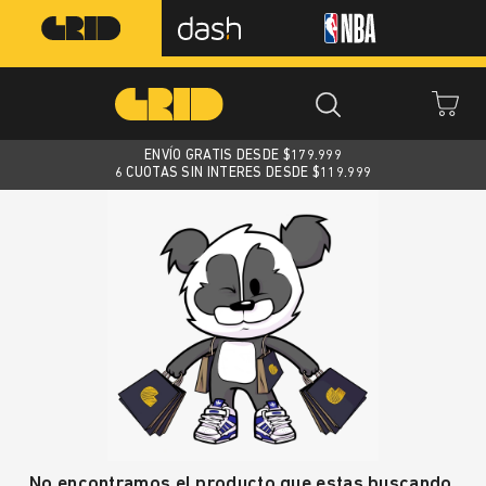
ENVÍO GRATIS DESDE $
179.999
6 CUOTAS SIN INTERES DESDE $119.999
No encontramos el producto que estas buscando.