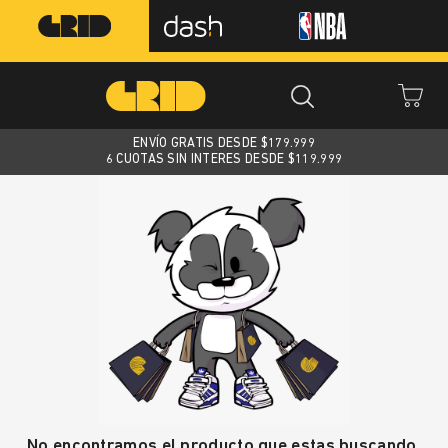
ENVÍO GRATIS DESDE $
179.999
6 CUOTAS SIN INTERES DESDE $119.999
No encontramos el producto que estas buscando.