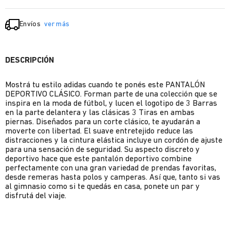
Envíos
ver más
DESCRIPCIÓN
Mostrá tu estilo adidas cuando te ponés este PANTALÓN
DEPORTIVO CLÁSICO. Forman parte de una colección que se
inspira en la moda de fútbol, y lucen el logotipo de 3 Barras
en la parte delantera y las clásicas 3 Tiras en ambas
piernas. Diseñados para un corte clásico, te ayudarán a
moverte con libertad. El suave entretejido reduce las
distracciones y la cintura elástica incluye un cordón de ajuste
para una sensación de seguridad. Su aspecto discreto y
deportivo hace que este pantalón deportivo combine
perfectamente con una gran variedad de prendas favoritas,
desde remeras hasta polos y camperas. Así que, tanto si vas
al gimnasio como si te quedás en casa, ponete un par y
disfrutá del viaje.