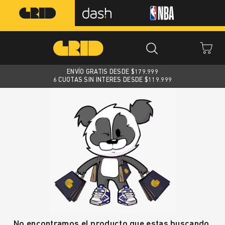
ENVÍO GRATIS DESDE $
179.999
6 CUOTAS SIN INTERES DESDE $119.999
No encontramos el producto que estas buscando.