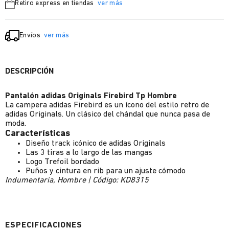
Retiro express en tiendas
ver más
Envíos
ver más
DESCRIPCIÓN
Pantalón adidas Originals Firebird Tp Hombre
La campera adidas Firebird es un ícono del estilo retro de
adidas Originals. Un clásico del chándal que nunca pasa de
moda.
Características
Diseño track icónico de adidas Originals
Las 3 tiras a lo largo de las mangas
Logo Trefoil bordado
Puños y cintura en rib para un ajuste cómodo
Indumentaria, Hombre | Código: KD8315