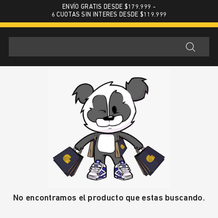
ENVÍO GRATIS DESDE $179.999 -
6 CUOTAS SIN INTERES DESDE $119.999
No encontramos el producto que estas buscando.