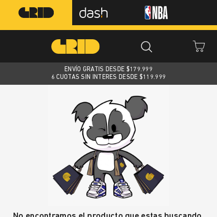
ENVÍO GRATIS DESDE $
179.999
6 CUOTAS SIN INTERES DESDE $119.999
No encontramos el producto que estas buscando.