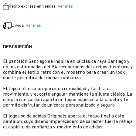
Retiro express en tiendas
ver más
Envíos
ver más
DESCRIPCIÓN
El pantalón Santiago se inspira en la clásica raya Santiago y
en los estampados del 94 recuperados del archivo histórico, y
combina el estilo retro con el moderno para crear un look
que te permitirá derrochar confianza.
El tejido técnico proporciona comodidad y facilita el
movimiento, y el corte angular mantiene la silueta clásica. La
cintura con cordón aporta un toque especial a la silueta y te
permite disfrutar de un corte personalizado y seguro.
El logotipo de adidas Originals aporta el toque final a este
pantalón, cuyo diseño imperecedero de carácter fuerte refleja
el espíritu de confianza y movimiento de adidas.