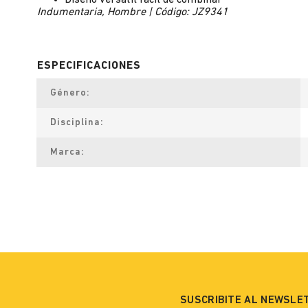
Diseño versátil fácil de combinar
Indumentaria, Hombre | Código: JZ9341
Género
Disciplina
Marca
SUSCRIBITE AL NEWSLE