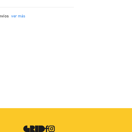
nvíos
ver más