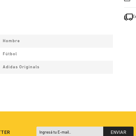
E
Hombre
Fútbol
Adidas Originals
TTER
ENVIAR