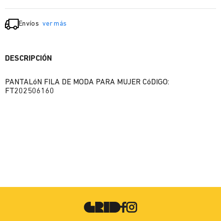
Envíos
ver más
DESCRIPCIÓN
PANTALóN FILA DE MODA PARA MUJER CóDIGO:
FT202506160