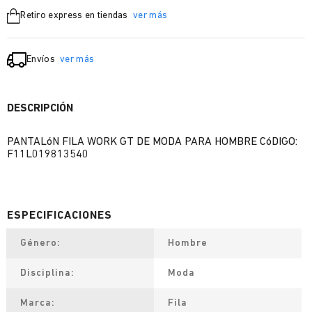
Retiro express en tiendas
ver más
Envíos
ver más
DESCRIPCIÓN
PANTALóN FILA WORK GT DE MODA PARA HOMBRE CóDIGO:
F11L019813540
Género
Hombre
Disciplina
Moda
Marca
Fila