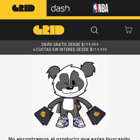
ENVÍO GRATIS DESDE $
179.999
6 CUOTAS SIN INTERES DESDE $119.999
No encontramos el producto que estas buscando.