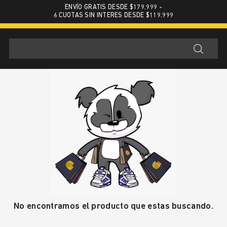
ENVÍO GRATIS DESDE $179.999 -
6 CUOTAS SIN INTERES DESDE $119.999
No encontramos el producto que estas buscando.