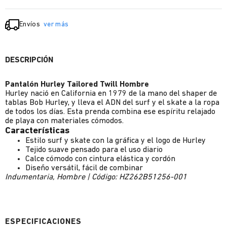
Envíos
ver más
DESCRIPCIÓN
Pantalón Hurley Tailored Twill Hombre
Hurley nació en California en 1979 de la mano del shaper de
tablas Bob Hurley, y lleva el ADN del surf y el skate a la ropa
de todos los días. Esta prenda combina ese espíritu relajado
de playa con materiales cómodos.
Características
Estilo surf y skate con la gráfica y el logo de Hurley
Tejido suave pensado para el uso diario
Calce cómodo con cintura elástica y cordón
Diseño versátil, fácil de combinar
Indumentaria, Hombre | Código: HZ262B51256-001