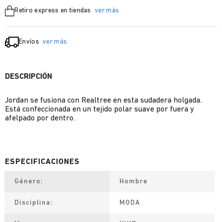
Retiro express en tiendas
ver más
Envíos
ver más
DESCRIPCIÓN
Jordan se fusiona con Realtree en esta sudadera holgada.
Está confeccionada en un tejido polar suave por fuera y
afelpado por dentro.
Género
Hombre
Disciplina
MODA