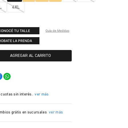
L
4XL
CONOCÉ TU TALLE
Guía de Medidas
ROBATE LA PRENDA
AGREGAR AL CARRITO
 cuotas sin interés.
ver más
mbios grátis en sucursales
ver más