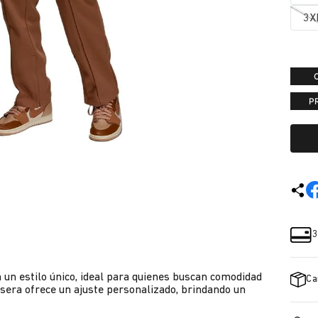
3X
P
3
un estilo único, ideal para quienes buscan comodidad
Ca
rasera ofrece un ajuste personalizado, brindando un