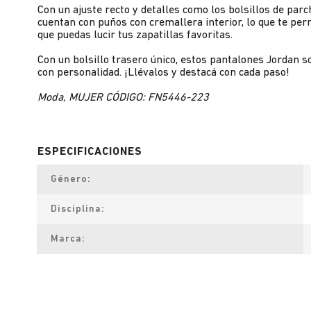
Con un ajuste recto y detalles como los bolsillos de par
cuentan con puños con cremallera interior, lo que te perm
que puedas lucir tus zapatillas favoritas.
Con un bolsillo trasero único, estos pantalones Jordan 
con personalidad. ¡Llévalos y destacá con cada paso!
Moda, MUJER CÓDIGO: FN5446-223
Género
Disciplina
Marca