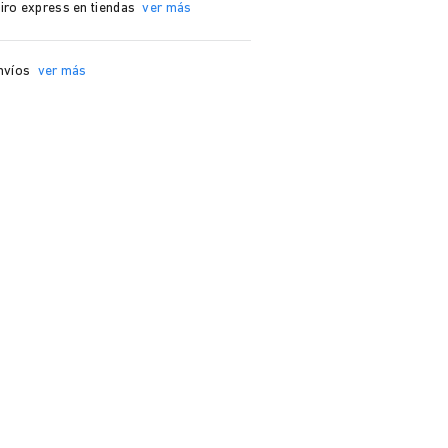
iro express en tiendas
ver más
nvíos
ver más