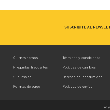
SUSCRIBITE AL NEWSLE
Quienes somos
Términos y condiciones
Preguntas frecuentes
Políticas de cambios
Sucursales
Defensa del consumidor
Formas de pago
Políticas de envíos
Copyr