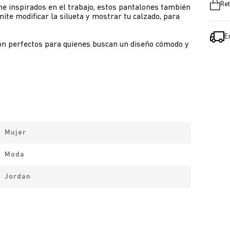
Ret
che inspirados en el trabajo, estos pantalones también
ite modificar la silueta y mostrar tu calzado, para
E
son perfectos para quienes buscan un diseño cómodo y
Mujer
Moda
Jordan