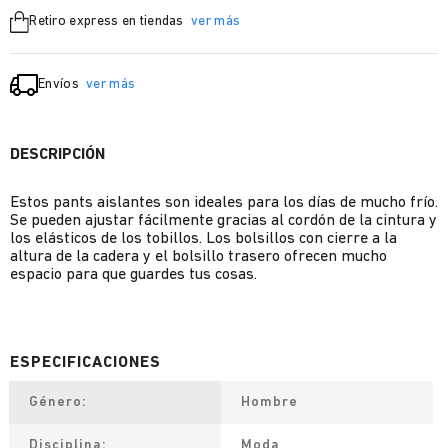
Retiro express en tiendas
ver más
Envíos
ver más
DESCRIPCIÓN
Estos pants aislantes son ideales para los días de mucho frío.
Se pueden ajustar fácilmente gracias al cordón de la cintura y
los elásticos de los tobillos. Los bolsillos con cierre a la
altura de la cadera y el bolsillo trasero ofrecen mucho
espacio para que guardes tus cosas.
Género
Hombre
Disciplina
Moda