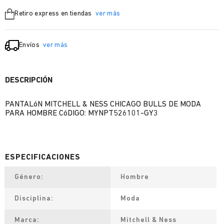
Retiro express en tiendas
ver más
Envíos
ver más
DESCRIPCIÓN
PANTALóN MITCHELL & NESS CHICAGO BULLS DE MODA
PARA HOMBRE CóDIGO: MYNPT526101-GY3
Género
Hombre
Disciplina
Moda
Marca
Mitchell & Ness