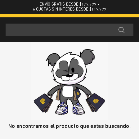
ENVÍO GRATIS DESDE $179.999 -
6 CUOTAS SIN INTERES DESDE $119.999
No encontramos el producto que estas buscando.