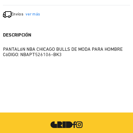
Envíos
ver más
DESCRIPCIÓN
PANTALóN NBA CHICAGO BULLS DE MODA PARA HOMBRE
CóDIGO: NBAPT526106-BK3