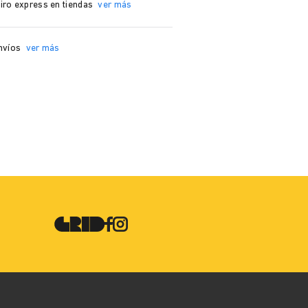
iro express en tiendas
ver más
nvíos
ver más