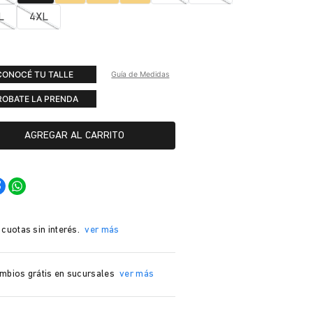
L
4XL
CONOCÉ TU TALLE
Guía de Medidas
ROBATE LA PRENDA
AGREGAR AL CARRITO
 cuotas sin interés.
ver más
mbios grátis en sucursales
ver más