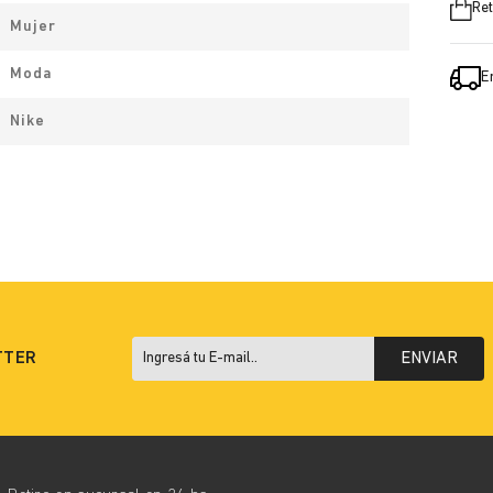
Ret
Mujer
Moda
E
Nike
TTER
ENVIAR