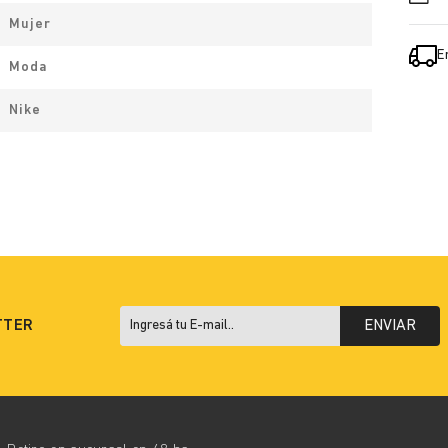
Mujer
E
Moda
Nike
TTER
ENVIAR