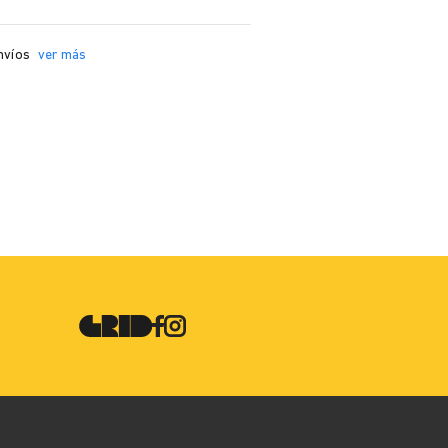
nvíos
ver más