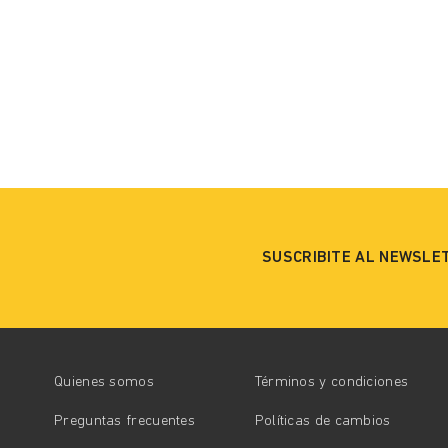
SUSCRIBITE AL NEWSLE
Quienes somos
Términos y condiciones
Preguntas frecuentes
Políticas de cambios