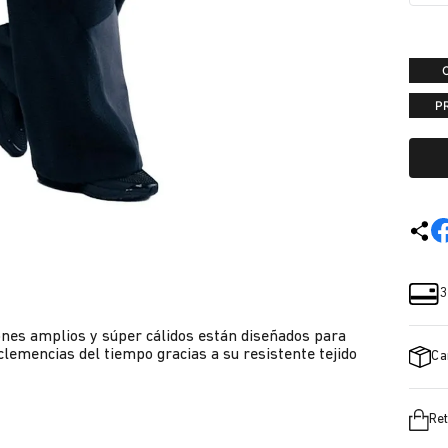
P
3
nes amplios y súper cálidos están diseñados para
nclemencias del tiempo gracias a su resistente tejido
Ca
Ret