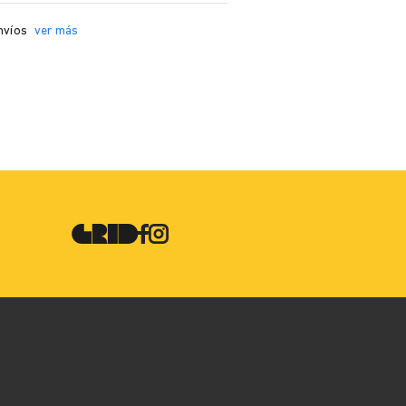
nvíos
ver más