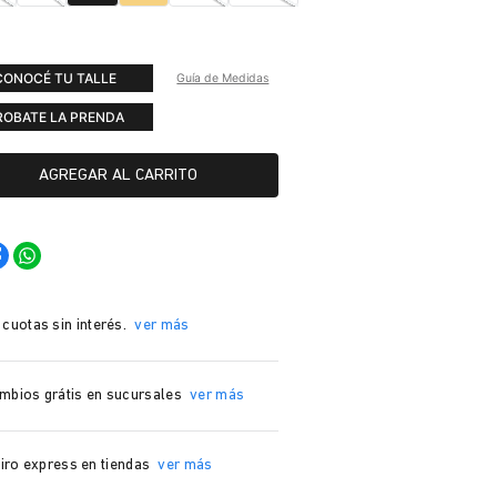
CONOCÉ TU TALLE
Guía de Medidas
ROBATE LA PRENDA
AGREGAR AL CARRITO
 cuotas sin interés.
ver más
mbios grátis en sucursales
ver más
iro express en tiendas
ver más