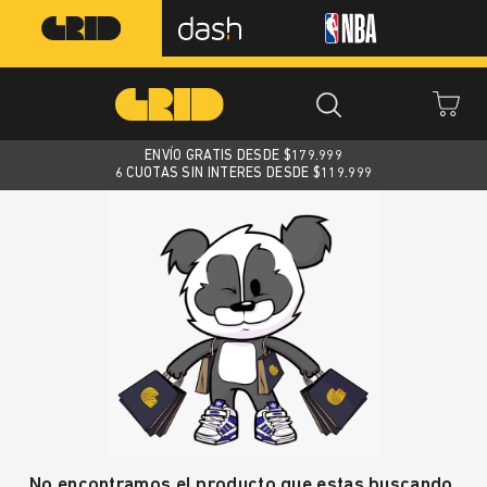
ENVÍO GRATIS DESDE $
179.999
6 CUOTAS SIN INTERES DESDE $119.999
No encontramos el producto que estas buscando.