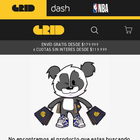
ENVÍO GRATIS DESDE $
179.999
6 CUOTAS SIN INTERES DESDE $119.999
No encontramos el producto que estas buscando.