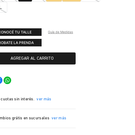
L
CONOCÉ TU TALLE
Guía de Medidas
ROBATE LA PRENDA
AGREGAR AL CARRITO
 cuotas sin interés.
ver más
mbios grátis en sucursales
ver más