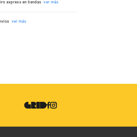
iro express en tiendas
ver más
nvíos
ver más