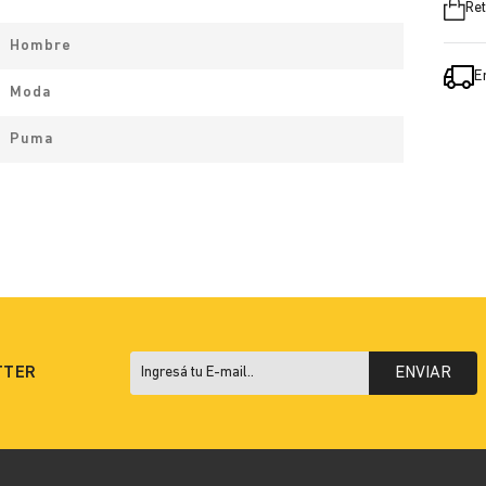
Ret
Hombre
E
Moda
Puma
TTER
ENVIAR