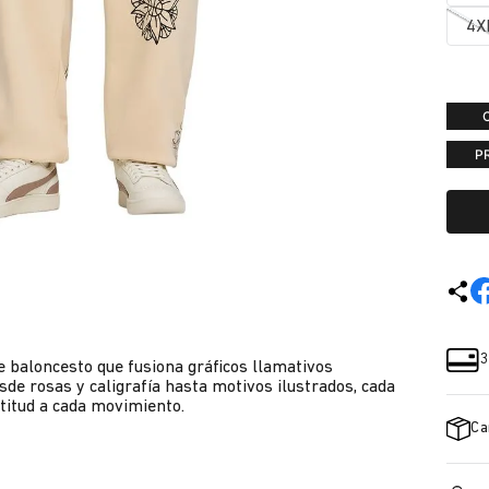
4X
P
3
e baloncesto que fusiona gráficos llamativos
Desde rosas y caligrafía hasta motivos ilustrados, cada
ctitud a cada movimiento.
Ca