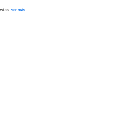
nvíos
ver más