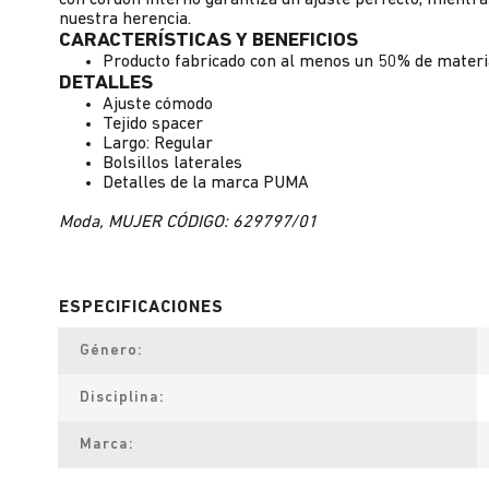
con cordón interno garantiza un ajuste perfecto, mientra
nuestra herencia.
CARACTERÍSTICAS Y BENEFICIOS
Producto fabricado con al menos un 50% de materi
DETALLES
Ajuste cómodo
Tejido spacer
Largo: Regular
Bolsillos laterales
Detalles de la marca PUMA
Moda, MUJER CÓDIGO: 629797/01
Género
Disciplina
Marca