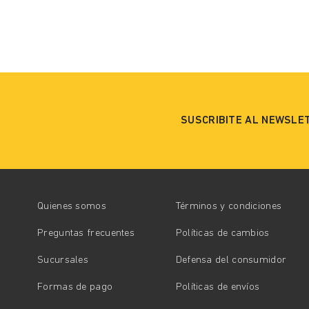
SUSCRIBITE AL NEWSLE
Quienes somos
Términos y condiciones
Preguntas frecuentes
Políticas de cambios
Sucursales
Defensa del consumidor
Formas de pago
Políticas de envíos