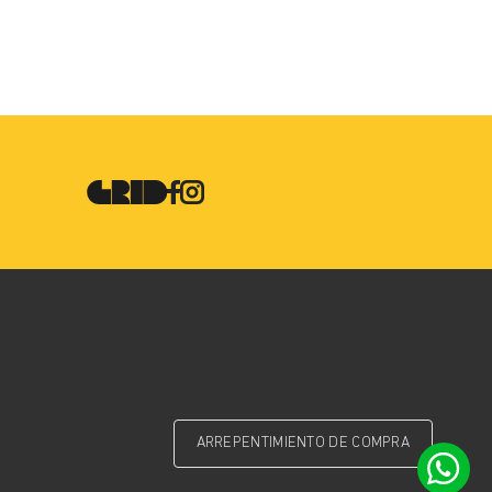
ARREPENTIMIENTO DE COMPRA