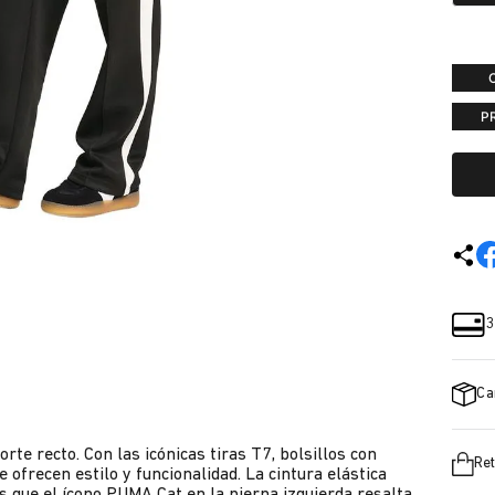
P
3
Ca
rte recto. Con las icónicas tiras T7, bolsillos con
Ret
 ofrecen estilo y funcionalidad. La cintura elástica