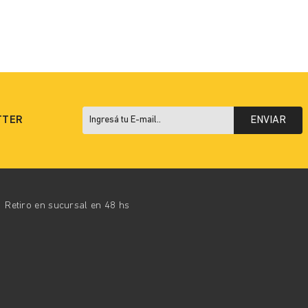
TTER
ENVIAR
Retiro en sucursal en 48 hs