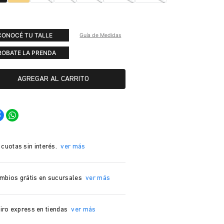
CONOCÉ TU TALLE
Guía de Medidas
ROBATE LA PRENDA
AGREGAR AL CARRITO
 cuotas sin interés.
ver más
mbios grátis en sucursales
ver más
iro express en tiendas
ver más