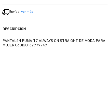
Envíos
ver más
DESCRIPCIÓN
PANTALóN PUMA T7 ALWAYS ON STRAIGHT DE MODA PARA
MUJER CóDIGO: 62979749