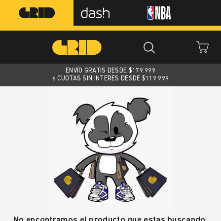
ENVÍO GRATIS DESDE $
179.999
6 CUOTAS SIN INTERES DESDE $119.999
No encontramos el producto que estas buscando.