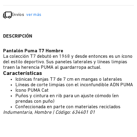
Envíos
ver más
DESCRIPCIÓN
Pantalón Puma T7 Hombre
La colección T7 debutó en 1968 y desde entonces es un ícono
del estilo deportivo. Sus paneles laterales y líneas limpias
traen la herencia PUMA al guardarropa actual.
Características
Icónicas franjas T7 de 7 cm en mangas o laterales
Líneas de corte limpias con el inconfundible ADN PUMA
Ícono PUMA Cat
Puños y cintura en rib para un ajuste cómodo (en
prendas con puño)
Confeccionada en parte con materiales reciclados
Indumentaria, Hombre | Código: 634401 01