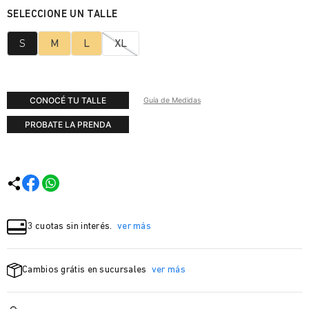
S
M
L
XL
CONOCÉ TU TALLE
Guía de Medidas
PROBATE LA PRENDA
3 cuotas sin interés.
ver más
Cambios grátis en sucursales
ver más