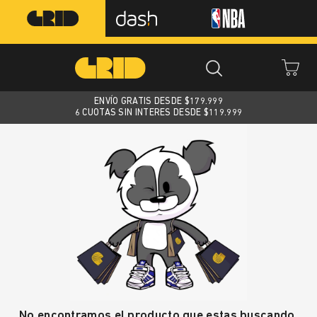
ENVÍO GRATIS DESDE $
179.999
6 CUOTAS SIN INTERES DESDE $119.999
No encontramos el producto que estas buscando.