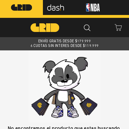
ENVÍO GRATIS DESDE $
179.999
6 CUOTAS SIN INTERES DESDE $119.999
No encontramos el producto que estas buscando.