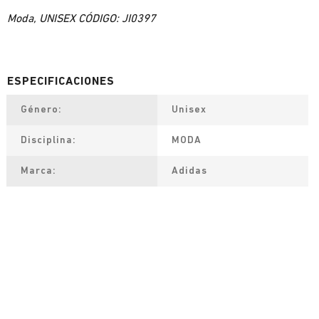
Moda, UNISEX CÓDIGO: JI0397
Género
Unisex
Disciplina
MODA
Marca
Adidas