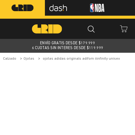
ENVÍO GRATIS DESDE $
179.999
6 CUOTAS SIN INTERES DESDE $119.999
calzado
ojotas
ojotas adidas originals adifom iiinfinity unisex