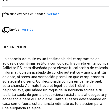
Retiro express en tiendas
ver más
Envíos
ver más
DESCRIPCIÓN
La chancla Adimule es un testimonio del compromiso de
adidas de combinar estilo y comodidad. Inspirada en la icónica
Adilette RS, está diseñada para elevar tu colección de calzado
informal. Con un acabado de corcho auténtico y una plantilla
de ante, ofrecen una sensación premium que complementa
su elegante diseño. Confeccionada con un empeine de piel,
esta chancla Adimule lleva el logotipo del trébol en
bajorrelieve, que añade un toque de la herencia adidas a tu
look. La suela de goma proporciona resistencia al desgaste y
adherencia para el uso diario. Tanto si estás descansando en
casa como fuera, esta chancla Adimule es tu elección para
una elegancia relajada.