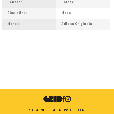
Género
Unisex
Disciplina
Moda
Marca
Adidas Originals
SUSCRIBITE AL NEWSLETTER