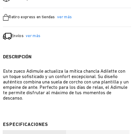
Retiro express en tiendas
ver más
Envíos
ver más
DESCRIPCIÓN
Este zueco Adimule actualiza la mítica chancla Adilette con
un toque sofisticado y un confort excepcional. Su diseño
auténtico combina una suela de corcho con una plantilla y un
empeine de ante. Perfecto para los días de relax, el Adimule
te permite disfrutar al máximo de tus momentos de
descanso.