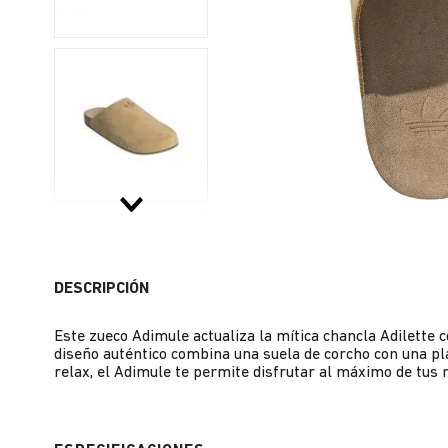
DESCRIPCIÓN
Este zueco Adimule actualiza la mítica chancla Adilette c
diseño auténtico combina una suela de corcho con una pla
relax, el Adimule te permite disfrutar al máximo de tu