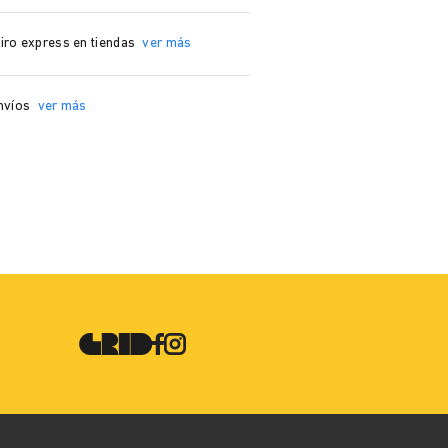
iro express en tiendas
ver más
nvíos
ver más