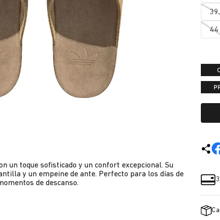
39
44
P
on un toque sofisticado y un confort excepcional. Su
ntilla y un empeine de ante. Perfecto para los días de
3
s momentos de descanso.
Ca