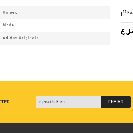
Unisex
Ret
Moda
E
Adidas Originals
TTER
ENVIAR